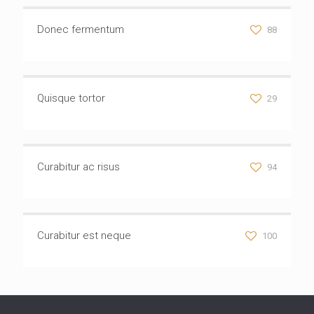
Donec fermentum
88
Quisque tortor
29
Curabitur ac risus
94
Curabitur est neque
100