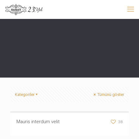
Kategoriler
Tümünü göster
Mauris interdum velit
38