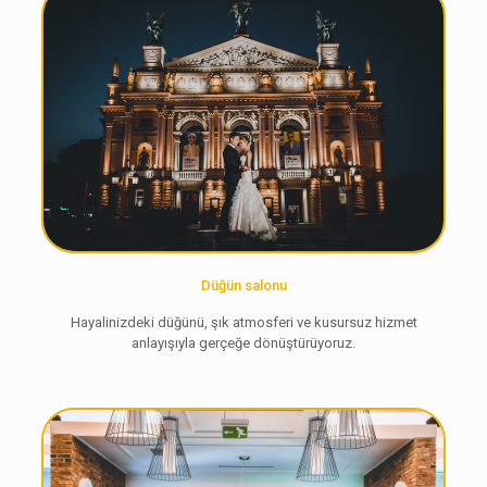
Düğün salonu
Hayalinizdeki düğünü, şık atmosferi ve kusursuz hizmet
anlayışıyla gerçeğe dönüştürüyoruz.