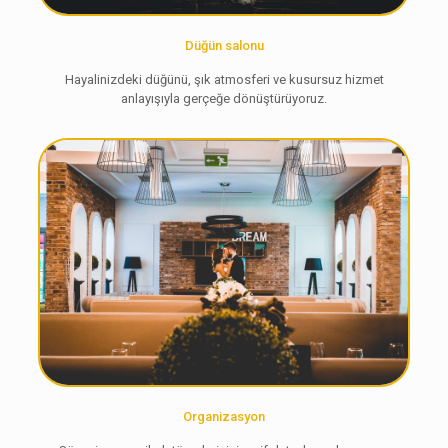
Düğün salonu
Hayalinizdeki düğünü, şık atmosferi ve kusursuz hizmet
anlayışıyla gerçeğe dönüştürüyoruz.
Organizasyon