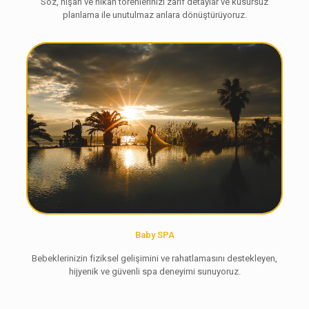
Söz, nişan ve nikah törenlerinizi zarif detaylar ve kusursuz
planlama ile unutulmaz anlara dönüştürüyoruz.
Baby SPA
Bebeklerinizin fiziksel gelişimini ve rahatlamasını destekleyen,
hijyenik ve güvenli spa deneyimi sunuyoruz.