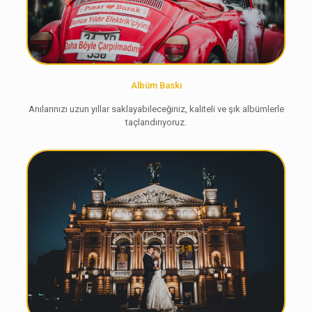
Albüm Baskı
Anılarınızı uzun yıllar saklayabileceğiniz, kaliteli ve şık albümlerle
taçlandırıyoruz.