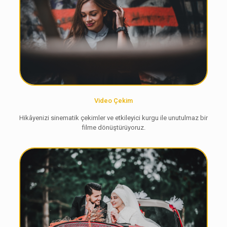
Video Çekim
Hikâyenizi sinematik çekimler ve etkileyici kurgu ile unutulmaz bir
filme dönüştürüyoruz.