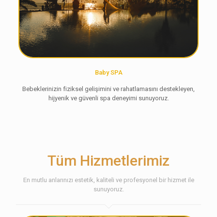
Baby SPA
Bebeklerinizin fiziksel gelişimini ve rahatlamasını destekleyen,
hijyenik ve güvenli spa deneyimi sunuyoruz.
Tüm Hizmetlerimiz
En mutlu anlarınızı estetik, kaliteli ve profesyonel bir hizmet ile
sunuyoruz.