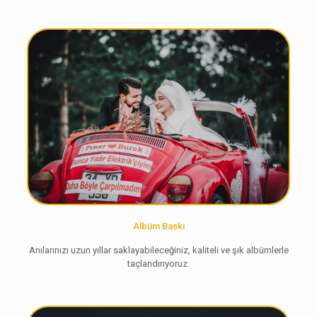
Albüm Baskı
Anılarınızı uzun yıllar saklayabileceğiniz, kaliteli ve şık albümlerle
taçlandırıyoruz.