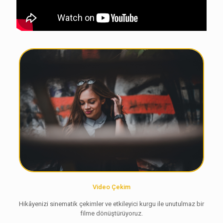
Video Çekim
Hikâyenizi sinematik çekimler ve etkileyici kurgu ile unutulmaz bir
filme dönüştürüyoruz.