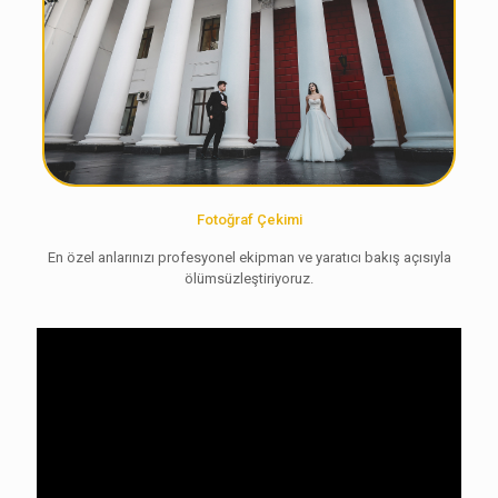
Fotoğraf Çekimi
En özel anlarınızı profesyonel ekipman ve yaratıcı bakış açısıyla
ölümsüzleştiriyoruz.