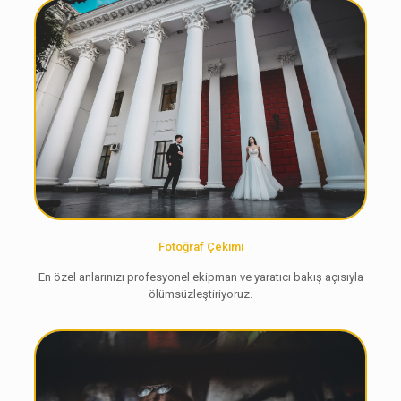
Fotoğraf Çekimi
En özel anlarınızı profesyonel ekipman ve yaratıcı bakış açısıyla
ölümsüzleştiriyoruz.